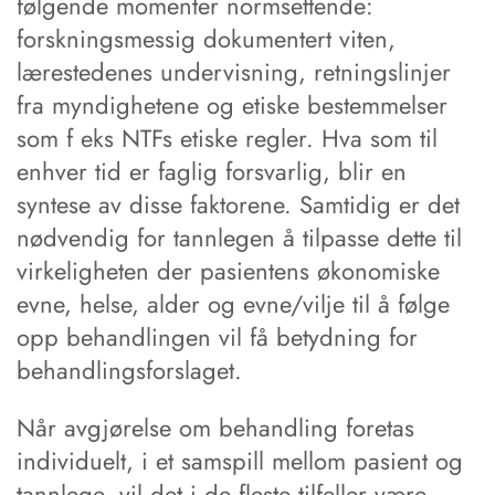
følgende momenter normsettende:
forskningsmessig dokumentert viten,
lærestedenes undervisning, retningslinjer
fra myndighetene og etiske bestemmelser
som f eks NTFs etiske regler. Hva som til
enhver tid er faglig forsvarlig, blir en
syntese av disse faktorene. Samtidig er det
nødvendig for tannlegen å tilpasse dette til
virkeligheten der pasientens økonomiske
evne, helse, alder og evne/vilje til å følge
opp behandlingen vil få betydning for
behandlingsforslaget.
Når avgjørelse om behandling foretas
individuelt, i et samspill mellom pasient og
tannlege, vil det i de fleste tilfeller være