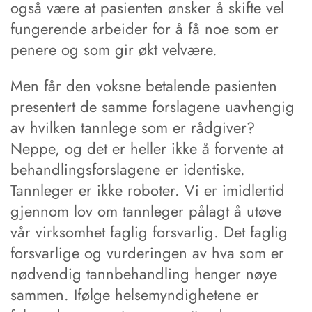
også være at pasienten ønsker å skifte vel
fungerende arbeider for å få noe som er
penere og som gir økt velvære.
Men får den voksne betalende pasienten
presentert de samme forslagene uavhengig
av hvilken tannlege som er rådgiver?
Neppe, og det er heller ikke å forvente at
behandlingsforslagene er identiske.
Tannleger er ikke roboter. Vi er imidlertid
gjennom lov om tannleger pålagt å utøve
vår virksomhet faglig forsvarlig. Det faglig
forsvarlige og vurderingen av hva som er
nødvendig tannbehandling henger nøye
sammen. Ifølge helsemyndighetene er