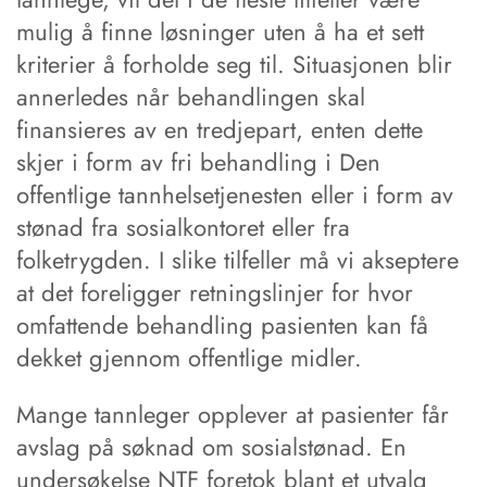
mulig å finne løsninger uten å ha et sett
kriterier å forholde seg til. Situasjonen blir
annerledes når behandlingen skal
finansieres av en tredjepart, enten dette
skjer i form av fri behandling i Den
offentlige tannhelsetjenesten eller i form av
stønad fra sosialkontoret eller fra
folketrygden. I slike tilfeller må vi akseptere
at det foreligger retningslinjer for hvor
omfattende behandling pasienten kan få
dekket gjennom offentlige midler.
Mange tannleger opplever at pasienter får
avslag på søknad om sosialstønad. En
undersøkelse NTF foretok blant et utvalg