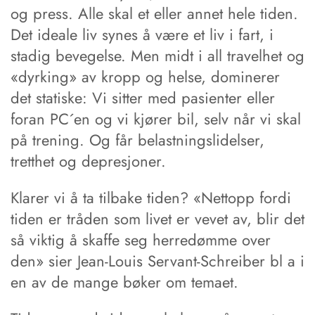
og press. Alle skal et eller annet hele tiden.
Det ideale liv synes å være et liv i fart, i
stadig bevegelse. Men midt i all travelhet og
«dyrking» av kropp og helse, dominerer
det statiske: Vi sitter med pasienter eller
foran PC´en og vi kjører bil, selv når vi skal
på trening. Og får belastningslidelser,
tretthet og depresjoner.
Klarer vi å ta tilbake tiden? «Nettopp fordi
tiden er tråden som livet er vevet av, blir det
så viktig å skaffe seg herredømme over
den» sier Jean-Louis Servant-Schreiber bl a i
en av de mange bøker om temaet.