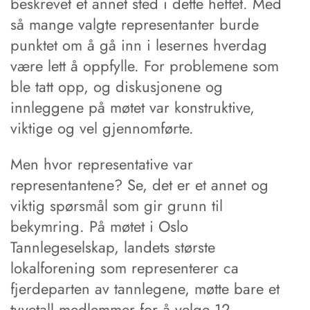
beskrevet et annet sted i dette heftet. Med
så mange valgte representanter burde
punktet om å gå inn i lesernes hverdag
være lett å oppfylle. For problemene som
ble tatt opp, og diskusjonene og
innleggene på møtet var konstruktive,
viktige og vel gjennomførte.
Men hvor representative var
representantene? Se, det er et annet og
viktig spørsmål som gir grunn til
bekymring. På møtet i Oslo
Tannlegeselskap, landets største
lokalforening som representerer ca
fjerdeparten av tannlegene, møtte bare et
tyvetall medlemmer for å velge 12