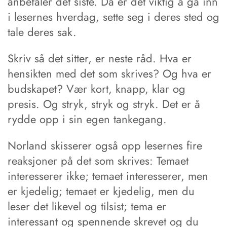
anbefaler det siste. Da er det viktig å gå inn
i lesernes hverdag, sette seg i deres sted og
tale deres sak.
Skriv så det sitter, er neste råd. Hva er
hensikten med det som skrives? Og hva er
budskapet? Vær kort, knapp, klar og
presis. Og stryk, stryk og stryk. Det er å
rydde opp i sin egen tankegang.
Norland skisserer også opp lesernes fire
reaksjoner på det som skrives: Temaet
interesserer ikke; temaet interesserer, men
er kjedelig; temaet er kjedelig, men du
leser det likevel og tilsist; tema er
interessant og spennende skrevet og du