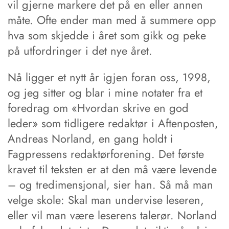
vil gjerne markere det på en eller annen
måte. Ofte ender man med å summere opp
hva som skjedde i året som gikk og peke
på utfordringer i det nye året.
Nå ligger et nytt år igjen foran oss, 1998,
og jeg sitter og blar i mine notater fra et
foredrag om «Hvordan skrive en god
leder» som tidligere redaktør i Aftenposten,
Andreas Norland, en gang holdt i
Fagpressens redaktørforening. Det første
kravet til teksten er at den må være levende
– og tredimensjonal, sier han. Så må man
velge skole: Skal man undervise leseren,
eller vil man være leserens talerør. Norland