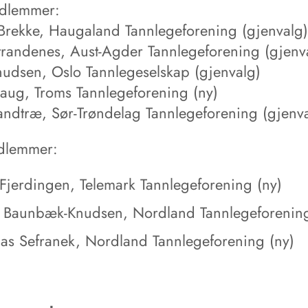
edlemmer:
 Brekke, Haugaland Tannlegeforening (gjenvalg)
trandenes, Aust-Agder Tannlegeforening (gjenv
udsen, Oslo Tannlegeselskap (gjenvalg)
aug, Troms Tannlegeforening (ny)
sandtræ, Sør-Trøndelag Tannlegeforening (gjenv
dlemmer:
Fjerdingen, Telemark Tannlegeforening (ny)
l Baunbæk-Knudsen, Nordland Tannlegeforening
as Sefranek, Nordland Tannlegeforening (ny)