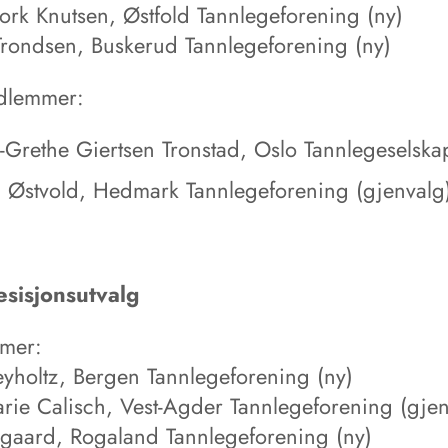
ork Knutsen, Østfold Tannlegeforening (ny)
Trondsen, Buskerud Tannlegeforening (ny)
dlemmer:
Grethe Giertsen Tronstad, Oslo Tannlegeselska
g Østvold, Hedmark Tannlegeforening (gjenvalg
sisjonsutvalg
mer:
reyholtz, Bergen Tannlegeforening (ny)
arie Calisch, Vest-Agder Tannlegeforening (gjen
gaard, Rogaland Tannlegeforening (ny)