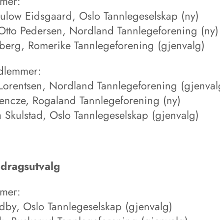
mer:
aulow Eidsgaard, Oslo Tannlegeselskap (ny)
Otto Pedersen, Nordland Tannlegeforening (ny)
lberg, Romerike Tannlegeforening (gjenvalg)
dlemmer:
orentsen, Nordland Tannlegeforening (gjenval
encze, Rogaland Tannlegeforening (ny)
a Skulstad, Oslo Tannlegeselskap (gjenvalg)
idragsutvalg
mer:
dby, Oslo Tannlegeselskap (gjenvalg)