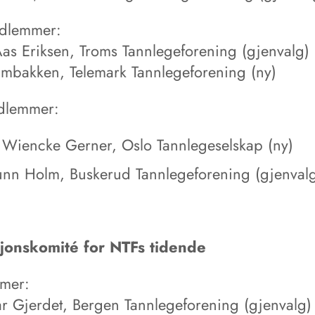
edlemmer:
Aas Eriksen, Troms Tannlegeforening (gjenvalg)
lmbakken, Telemark Tannlegeforening (ny)
dlemmer:
 Wiencke Gerner, Oslo Tannlegeselskap (ny)
unn Holm, Buskerud Tannlegeforening (gjenval
jonskomité for NTFs tidende
mer:
ar Gjerdet, Bergen Tannlegeforening (gjenvalg)