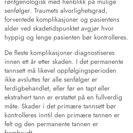
røntgenologisk med henblikk på mulige
senfølger. Traumets alvorlighetsgrad,
forventede komplikasjoner og pasientens
alder ved skadetidspunktet avgjør hvor
hyppig og lenge pasienten bør kontrolleres.
De fleste komplikasjoner diagnostiseres
innen ett år etter skaden. I det permanente
tannsett må likevel oppfølgingsperioden
ikke avsluttes før alle senfølger er
ferdigbehandlet, eller før en tapt eller
ekstrahert tann er erstattet på en fullverdig
måte. Skader i det primære tannsett bør
kontrolleres inntil den primære tannen er
felt og den permanente tannen er
frembrudt.