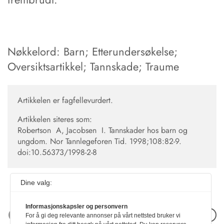
Nøkkelord: Barn; Etterundersøkelse;
Oversiktsartikkel; Tannskade; Traume
Artikkelen er fagfellevurdert.
Artikkelen siteres som:
Robertson A, Jacobsen I. Tannskader hos barn og
ungdom. Nor Tannlegeforen Tid. 1998;108:82-9.
doi:10.56373/1998-2-8
Dine valg:
Informasjonskapsler og personvern
Neste artikkel
For å gi deg relevante annonser på vårt nettsted bruker vi