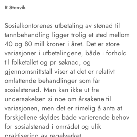
R
Stenvik
Sosialkontorenes utbetaling av stønad til
tannbehandling ligger trolig et sted mellom
40 og 80 mill kroner i året. Det er store
variasjoner i utbetalingene, både i forhold
til folketallet og pr søknad, og
gjennomsnittstall viser at det er relativt
omfattende behandlinger som får
sosialstønad. Man kan ikke ut fra
undersøkelsen si noe om årsakene til
variasjonen, men det er rimelig å anta at
forskjellene skyldes både varierende behov
for sosialstønad i området og ulik
praktisering av regelverket.