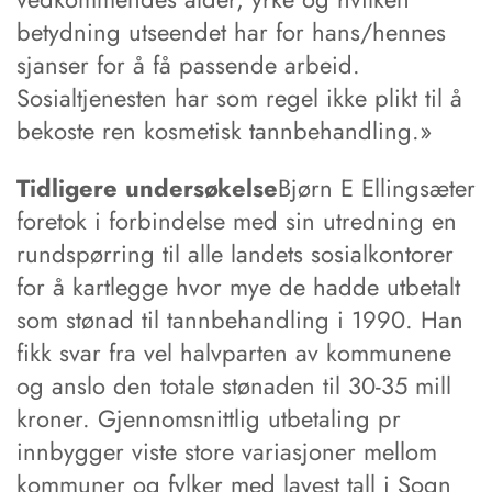
betydning utseendet har for hans/hennes
sjanser for å få passende arbeid.
Sosialtjenesten har som regel ikke plikt til å
bekoste ren kosmetisk tannbehandling.»
Tidligere undersøkelse
Bjørn E Ellingsæter
foretok i forbindelse med sin utredning en
rundspørring til alle landets sosialkontorer
for å kartlegge hvor mye de hadde utbetalt
som stønad til tannbehandling i 1990. Han
fikk svar fra vel halvparten av kommunene
og anslo den totale stønaden til 30-35 mill
kroner. Gjennomsnittlig utbetaling pr
innbygger viste store variasjoner mellom
kommuner og fylker med lavest tall i Sogn