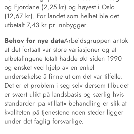
og Fjordane (2,25 kr) og høyest i Oslo
(12,67 kr). For landet som helhet ble det
utbetalt 7,43 kr pr innbygger.
Behov for nye data
Arbeidsgruppen antok
at det fortsatt var store variasjoner og at
utbetalingene totalt hadde økt siden 1990
og ønsket ved hjelp av en enkel
undersøkelse å finne ut om det var tilfelle.
Det er et problem i seg selv dersom tilbudet
er svært ulikt på landsbasis og særlig hvis
standarden på «tillatt» behandling er slik at
kvaliteten på tjenestene noen steder ligger
under det faglig forsvarlige.