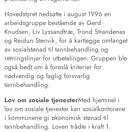
Hovedstyret nedsatte i august 1996 en
arbeidsgruppe bestående av Gerd
Knudsen, Liv Lyssandtræ, Trond Strandenes
og Reidun Stenvik, for å kartlegge omfanget
av sosialstønad til tannbehandling og
retningslinjer for utbetalingen. Gruppen ble
også bedt om å foreslå kriterier for
nødvendig og faglig forsvarlig
tannbehandling.
Lov om sosiale tjenester
Med hjemmel i
lov om sosiale tjenester kan sosialkontorene
i kommunene gi økonomisk stønad til
tannbehandling. Loven trådte i kraft 1.