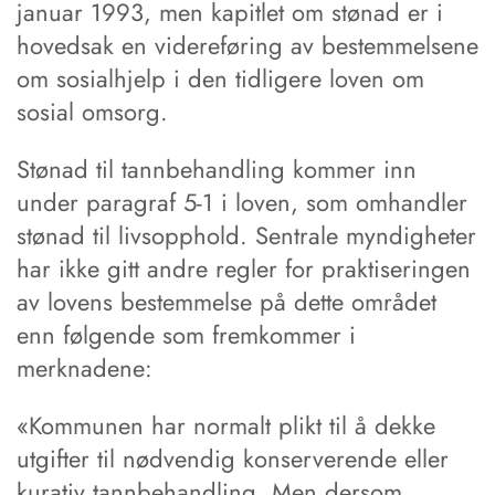
januar 1993, men kapitlet om stønad er i
hovedsak en videreføring av bestemmelsene
om sosialhjelp i den tidligere loven om
sosial omsorg.
Stønad til tannbehandling kommer inn
under paragraf 5-1 i loven, som omhandler
stønad til livsopphold. Sentrale myndigheter
har ikke gitt andre regler for praktiseringen
av lovens bestemmelse på dette området
enn følgende som fremkommer i
merknadene:
«Kommunen har normalt plikt til å dekke
utgifter til nødvendig konserverende eller
kurativ tannbehandling. Men dersom