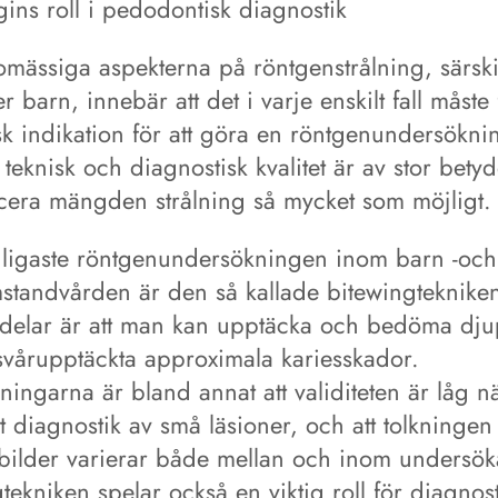
ins roll i pedodontisk diagnostik
omässiga aspekterna på röntgenstrålning, särski
er barn, innebär att det i varje enskilt fall måste
sk indikation för att göra en röntgenundersökni
teknisk och diagnostisk kvalitet är av stor betyd
ucera mängden strålning så mycket som möjligt.
ligaste röntgenundersökningen inom barn -och
tandvården är den så kallade bitewingtekniken
rdelar är att man kan upptäcka och bedöma dju
 svårupptäckta approximala kariesskador.
ingarna är bland annat att validiteten är låg n
tt diagnostik av små läsioner, och att tolkningen
bilder varierar både mellan och inom undersök
tekniken spelar också en viktig roll för diagnos