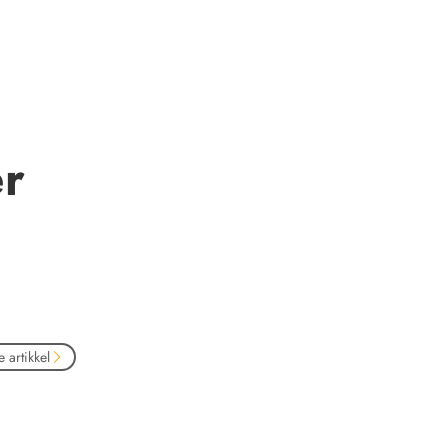
er
 artikkel