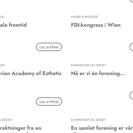
BUD
ANDRE KURSTILBUD
ale fremtid
FDI-kongress i Wien
Les artikkel
BUD
KOMMENTAR OG DEBATT
vian Academy of Esthetic
Nå er vi én forening...
Les artikkel
 DEBATT
KOMMENTAR OG DEBATT
raktninger fra en
En samlet forening er vår