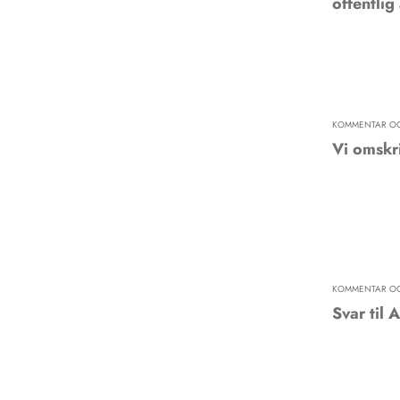
offentlig
KOMMENTAR OG
Vi omskri
KOMMENTAR OG
Svar til 