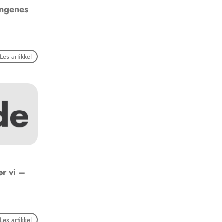
ingenes
Les artikkel
r vi –
Les artikkel