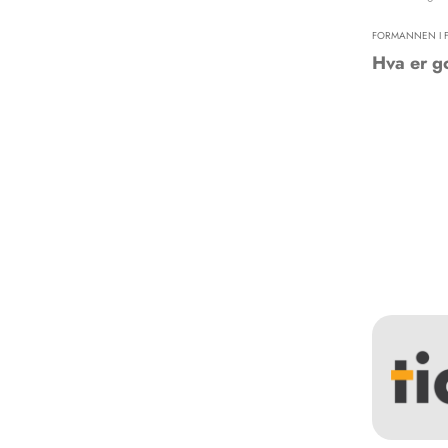
FORMANNEN I 
Hva er g