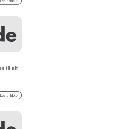
Les artikkel
n til alt
Les artikkel