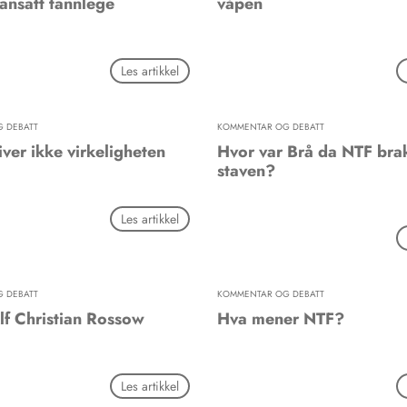
 ansatt tannlege
våpen
Les artikkel
 DEBATT
KOMMENTAR OG DEBATT
ver ikke virkeligheten
Hvor var Brå da NTF bra
staven?
Les artikkel
 DEBATT
KOMMENTAR OG DEBATT
Alf Christian Rossow
Hva mener NTF?
Les artikkel