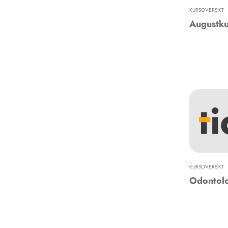
KURSOVERSIKT
Augustk
KURSOVERSIKT
Odontolo