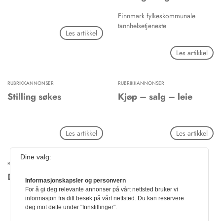
Finnmark fylkeskommunale
tannhelsetjeneste
Les artikkel
Les artikkel
RUBRIKKANNONSER
RUBRIKKANNONSER
Stilling søkes
Kjøp – salg – leie
Les artikkel
Les artikkel
Dine valg:
RUBRIKKANNONSER
Diverse
Informasjonskapsler og personvern
For å gi deg relevante annonser på vårt nettsted bruker vi
informasjon fra ditt besøk på vårt nettsted. Du kan reservere
deg mot dette under "Innstillinger".
Les artikkel