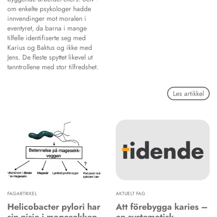
om enkelte psykologer hadde
innvendinger mot moralen i
eventyret, da barna i mange
tilfelle identifiserte seg med
Karius og Baktus og ­ikke med
Jens. De fleste spyttet likevel ut
tanntrollene med stor tilfredshet.
Les artikkel
FAGARTIKKEL
AKTUELT FAG
Helicobacter pylori har
Att förebygga karies –