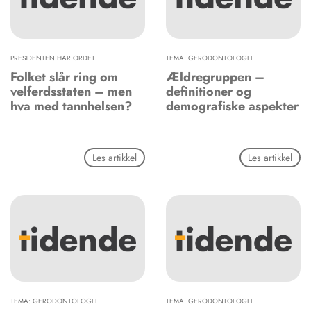
PRESIDENTEN HAR ORDET
TEMA: GERODONTOLOGI I
Folket slår ring om
Ældregruppen –
velferdsstaten – men
definitioner og
hva med tannhelsen?
demografiske aspekter
Les artikkel
Les artikkel
TEMA: GERODONTOLOGI I
TEMA: GERODONTOLOGI I