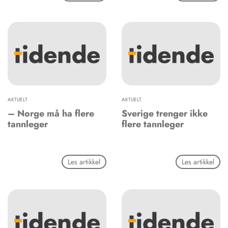
AKTUELT
AKTUELT
– Norge må ha flere
Sverige trenger ikke
tannleger
flere tannleger
Les artikkel
Les artikkel