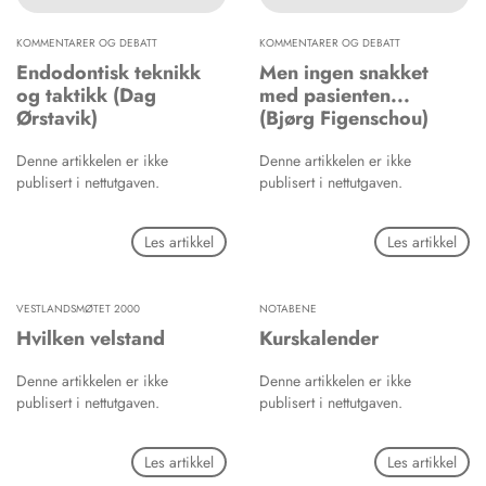
KOMMENTARER OG DEBATT
KOMMENTARER OG DEBATT
Endodontisk teknikk
Men ingen snakket
og taktikk (Dag
med pasienten...
Ørstavik)
(Bjørg Figenschou)
Denne artikkelen er ikke
Denne artikkelen er ikke
publisert i nettutgaven.
publisert i nettutgaven.
Les artikkel
Les artikkel
VESTLANDSMØTET 2000
NOTABENE
Hvilken velstand
Kurskalender
Denne artikkelen er ikke
Denne artikkelen er ikke
publisert i nettutgaven.
publisert i nettutgaven.
Les artikkel
Les artikkel