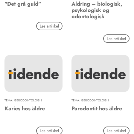
"Det grå guld"
Aldring – biologisk,
psykologisk og
odontologisk
Les artikkel
Les artikkel
TEMA: GERODONTOLOGI I
TEMA: GERODONTOLOGI I
Karies hos äldre
Parodontit hos äldre
Les artikkel
Les artikkel