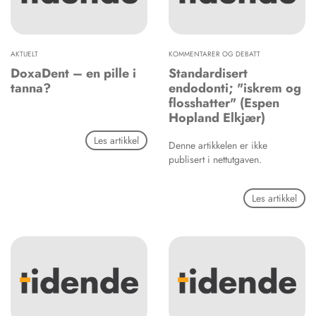
AKTUELT
KOMMENTARER OG DEBATT
DoxaDent – en pille i
Standardisert
tanna?
endodonti; "iskrem og
flosshatter" (Espen
Hopland Elkjær)
Les artikkel
Denne artikkelen er ikke
publisert i nettutgaven.
Les artikkel