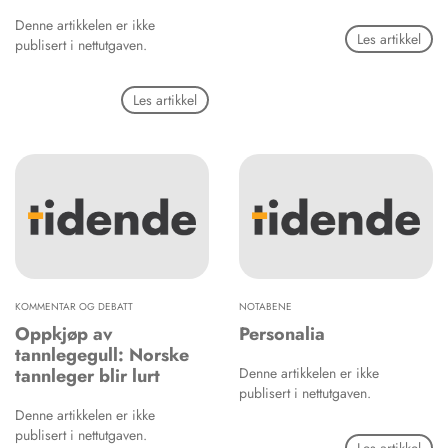
Denne artikkelen er ikke
Les artikkel
publisert i nettutgaven.
Les artikkel
KOMMENTAR OG DEBATT
NOTABENE
Oppkjøp av
Personalia
tannlegegull: Norske
tannleger blir lurt
Denne artikkelen er ikke
publisert i nettutgaven.
Denne artikkelen er ikke
publisert i nettutgaven.