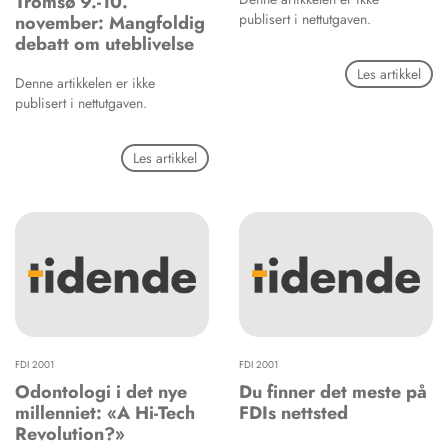
Tromsø 9.-10.
publisert i nettutgaven.
november: Mangfoldig
debatt om uteblivelse
Les artikkel
Denne artikkelen er ikke
publisert i nettutgaven.
Les artikkel
FDI 2001
FDI 2001
Odontologi i det nye
Du finner det meste på
millenniet: «A Hi-Tech
FDIs nettsted
Revolution?»