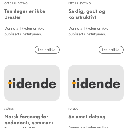
OTES LANDSTING
PTES LANDSTING
Tannleger er ikke
Saklig, godt og
prester
konstruktivt
Denne artikkelen er ikke
Denne artikkelen er ikke
publisert i nettutgaven.
publisert i nettutgaven.
Les artikkel
Les artikkel
MØTER
FDI 2001
Norsk forening for
Selamat datang
pedodonti, seminar i
Denne artikkelen er ikke