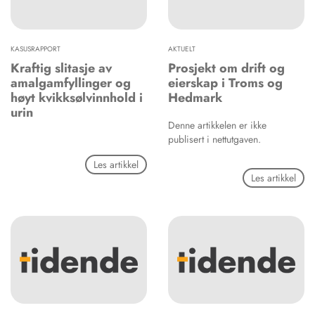
KASUSRAPPORT
AKTUELT
Kraftig slitasje av
Prosjekt om drift og
amalgamfyllinger og
eierskap i Troms og
høyt kvikksølvinnhold i
Hedmark
urin
Denne artikkelen er ikke
publisert i nettutgaven.
Les artikkel
Les artikkel