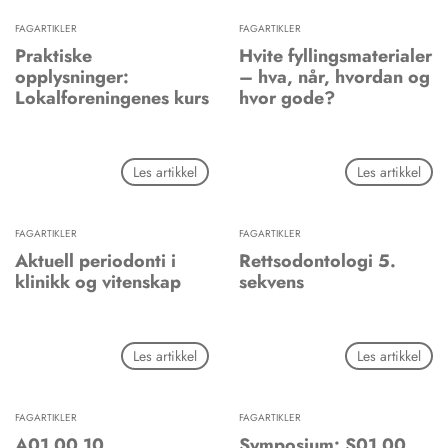
FAGARTIKLER
FAGARTIKLER
Praktiske
Hvite fyllingsmaterialer
opplysninger:
– hva, når, hvordan og
Lokalforeningenes kurs
hvor gode?
Les artikkel
Les artikkel
FAGARTIKLER
FAGARTIKLER
Aktuell periodonti i
Rettsodontologi 5.
klinikk og vitenskap
sekvens
Les artikkel
Les artikkel
FAGARTIKLER
FAGARTIKLER
A01 00 10
Symposium: S01 00