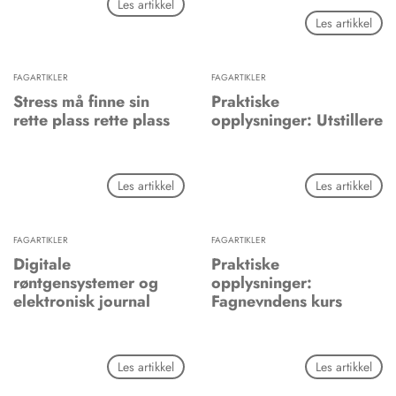
Les artikkel
Les artikkel
FAGARTIKLER
FAGARTIKLER
Stress må finne sin
Praktiske
rette plass rette plass
opplysninger: Utstillere
Les artikkel
Les artikkel
FAGARTIKLER
FAGARTIKLER
Digitale
Praktiske
røntgensystemer og
opplysninger:
elektronisk journal
Fagnevndens kurs
Les artikkel
Les artikkel