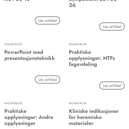
26
Les artikkel
Les artikkel
FAGARTIKLER
FAGARTIKLER
PowerPoint med
Praktiske
presentasjonsteknikk
opplysninger: NTFs
fagavdeling
Les artikkel
Les artikkel
FAGARTIKLER
FAGARTIKLER
Praktiske
Kliniske indikasjoner
opplysninger: Andre
for keramiske
opplysninger
materialer