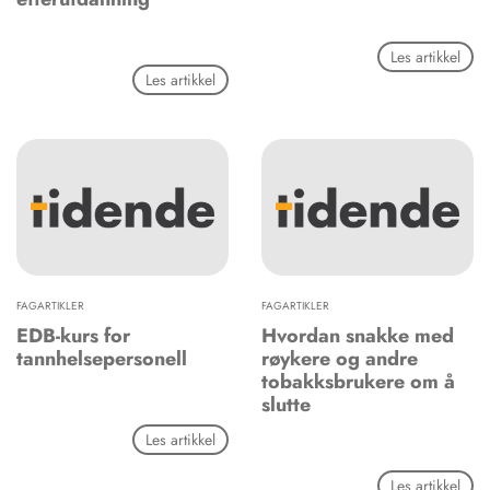
Les artikkel
Les artikkel
FAGARTIKLER
FAGARTIKLER
EDB-kurs for
Hvordan snakke med
tannhelsepersonell
røykere og andre
tobakksbrukere om å
slutte
Les artikkel
Les artikkel