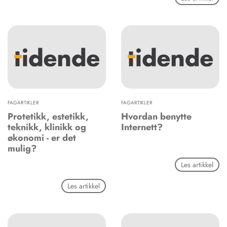
FAGARTIKLER
FAGARTIKLER
Protetikk, estetikk,
Hvordan benytte
teknikk, klinikk og
Internett?
økonomi - er det
mulig?
Les artikkel
Les artikkel