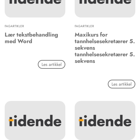
FAGARTIKLER
FAGARTIKLER
Lær tekstbehandling
Maxikurs for
med Word
tannhelsesekretærer 5.
sekvens
tannhelsesekretærer 5.
sekvens
Les artikkel
Les artikkel