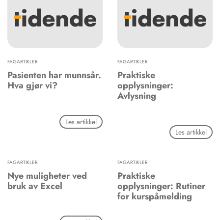
FAGARTIKLER
FAGARTIKLER
Pasienten har munnsår.
Praktiske
Hva gjør vi?
opplysninger:
Avlysning
Les artikkel
Les artikkel
FAGARTIKLER
FAGARTIKLER
Nye muligheter ved
Praktiske
bruk av Excel
opplysninger: Rutiner
for kurspåmelding