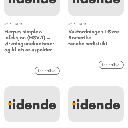
FAGARTIKLER
FAGARTIKLER
Herpes simplex-
Vaktordningen i Øvre
infeksjon (HSV-1) –
Romerike
virkningsmekanismer
tannhelsedistrikt
og kliniske aspekter
Les artikkel
Les artikkel