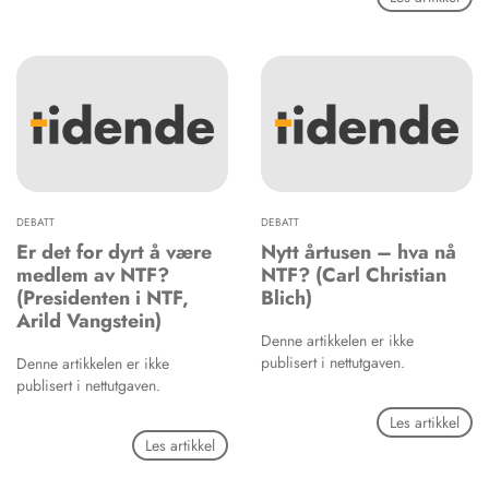
DEBATT
DEBATT
Er det for dyrt å være
Nytt årtusen – hva nå
medlem av NTF?
NTF? (Carl Christian
(Presidenten i NTF,
Blich)
Arild Vangstein)
Denne artikkelen er ikke
publisert i nettutgaven.
Denne artikkelen er ikke
publisert i nettutgaven.
Les artikkel
Les artikkel