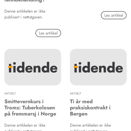
Denne artikkelen er ikke
Les artikkel
publisert i nettutgaven.
Les artikkel
AKTUELT
AKTUELT
Smittevernkurs i
Ti år med
Troms: Tuberkolosen
praksiskontrakt i
på fremmarsj i Norge
Bergen
Denne artikkelen er ikke
Denne artikkelen er ikke