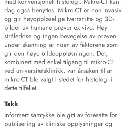
med konvensjonell histologi. Mikro-CT kan i
dag også benyttes. Mikro-CT er non-invasiv
og gir høyoppløselige tverrsnitts- og 3D-
bilder av humane prøver ex vivo. Høy
stråledose og ingen bevegelse av prøven
under skanning er noen av faktorene som
gir den høye bildeoppløsningen. Det,
kombinert med enkel tilgang til mikro-CT
ved universitetsklinikk, var årsaken til at
mikro-CT ble valgt i stedet for histologi i
dette tilfellet.
Takk
Informert samtykke ble gitt av foresatte for
publisering av kliniske opplysninger og