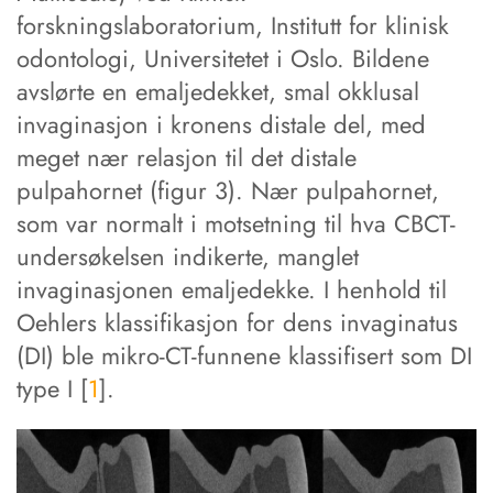
forskningslaboratorium, Institutt for klinisk
odontologi, Universitetet i Oslo. Bildene
avslørte en emaljedekket, smal okklusal
invaginasjon i kronens distale del, med
meget nær relasjon til det distale
pulpahornet (figur 3). Nær pulpahornet,
som var normalt i motsetning til hva CBCT-
undersøkelsen indikerte, manglet
invaginasjonen emaljedekke. I henhold til
Oehlers klassifikasjon for dens invaginatus
(DI) ble mikro-CT-funnene klassifisert som DI
type I [
1
].