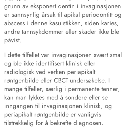
grunn av eksponert dentin i invaginasjonen
er sannsynlig årsak til apikal periodontitt og
abscess i denne kasuistikken, siden karies,
andre tannsykdommer eller skader ikke ble
påvist.
I dette tilfellet var invaginasjonen svært smal
og ble ikke identifisert klinisk eller
radiologisk ved verken periapikalt
røntgenbilde eller CBCT-undersøkelse. I
mange tilfeller, særlig i permanente tenner,
kan man lykkes med å sondere eller se
inngangen til invaginasjonen klinisk, og
periapikalt røntgenbilde er vanligvis
tilstrekkelig for å bekrefte diagnosen.