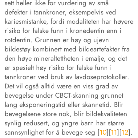
sett heller ikke for vurdering av små
defekter i tannkroner, eksempelvis ved
kariesmistanke, fordi modaliteten har høyere
risiko for falske funn i kronedentin enn i
rotdentin. Grunnen er høy og ujevn
bildestøy kombinert med bildeartefakter fra
den høye mineraltettheten i emalje, og det
er spesielt høy risiko for falske funn i
tannkroner ved bruk av lavdoseprotokoller.
Det vil også alltid være en viss grad av
bevegelse under CBCT-skanning grunnet
lang eksponeringstid eller skannetid. Blir
bevegelsene store nok, blir bildekvaliteten
synlig redusert, og yngre barn har større
sannsynlighet for å bevege seg [
10
][
11
][
12
].