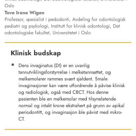
Oslo
Tove Irene
Wigen
Professor, spesialist i pedodonti, Avdeling for odontologisk
pediatri og psykologi, Institutt for klinisk odontologi, Det
odontologiske fakultet, Universitetet i Oslo
Klinisk budskap
Dens invaginatus (DI) er en uvanlig
tannutviklingsforstyrrelse i melketannsettet, og
melkemolarer rammes svært sjeldent. Smale
invaginasjoner kan være utfordrende å påvise klinisk
og radiologisk, også med CBCT. Hos denne
pasienten ble en melkemolar med tilsynelatende
normal og intakt krone ekstrahert på grunn av apikal
periodontitt, og invaginasjon ble påvist med mikro-
CT.