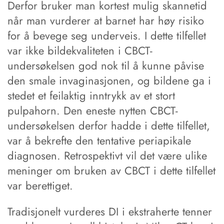
Derfor bruker man kortest mulig skannetid
når man vurderer at barnet har høy risiko
for å bevege seg underveis. I dette tilfellet
var ikke bildekvaliteten i CBCT-
undersøkelsen god nok til å kunne påvise
den smale invaginasjonen, og bildene ga i
stedet et feilaktig inntrykk av et stort
pulpahorn. Den eneste nytten CBCT-
undersøkelsen derfor hadde i dette tilfellet,
var å bekrefte den tentative periapikale
diagnosen. Retrospektivt vil det være ulike
meninger om bruken av CBCT i dette tilfellet
var berettiget.
Tradisjonelt vurderes DI i ekstraherte tenner