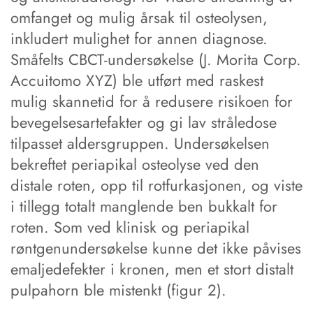
omfanget og mulig årsak til osteolysen,
inkludert mulighet for annen diagnose.
Småfelts CBCT-undersøkelse (J. Morita Corp.
Accuitomo XYZ) ble utført med raskest
mulig skannetid for å redusere risikoen for
bevegelsesartefakter og gi lav stråledose
tilpasset aldersgruppen. Undersøkelsen
bekreftet periapikal osteolyse ved den
distale roten, opp til rotfurkasjonen, og viste
i tillegg totalt manglende ben bukkalt for
roten. Som ved klinisk og periapikal
røntgenundersøkelse kunne det ikke påvises
emaljedefekter i kronen, men et stort distalt
pulpahorn ble mistenkt (figur 2).