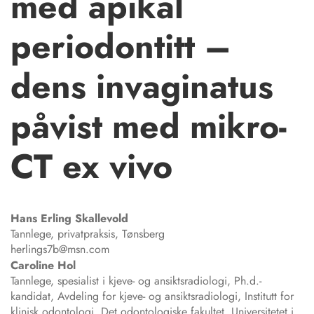
med apikal
periodontitt –
dens invaginatus
påvist med mikro-
CT ex vivo
Hans Erling
Skallevold
Tannlege, privatpraksis, Tønsberg
herlings7b@msn.com
Caroline
Hol
Tannlege, spesialist i kjeve- og ansiktsradiologi, Ph.d.-
kandidat, Avdeling for kjeve- og ansiktsradiologi, Institutt for
klinisk odontologi, Det odontologiske fakultet, Universitetet i