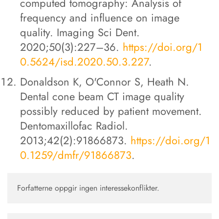
computed tomography: Analysis of
frequency and influence on image
quality. Imaging Sci Dent.
2020;50(3):227–36.
https://doi.org/1
0.5624/isd.2020.50.3.227
.
Donaldson K, O'Connor S, Heath N.
Dental cone beam CT image quality
possibly reduced by patient movement.
Dentomaxillofac Radiol.
2013;42(2):91866873.
https://doi.org/1
0.1259/dmfr/91866873
.
Forfatterne oppgir ingen interessekonflikter.