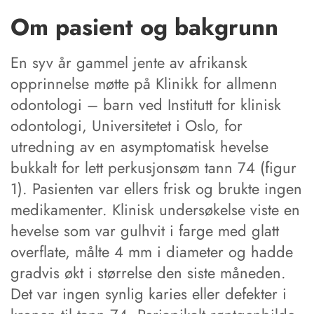
Om pasient og bakgrunn
En syv år gammel jente av afrikansk
opprinnelse møtte på Klinikk for allmenn
odontologi – barn ved Institutt for klinisk
odontologi, Universitetet i Oslo, for
utredning av en asymptomatisk hevelse
bukkalt for lett perkusjonsøm tann 74 (figur
1). Pasienten var ellers frisk og brukte ingen
medikamenter. Klinisk undersøkelse viste en
hevelse som var gulhvit i farge med glatt
overflate, målte 4 mm i diameter og hadde
gradvis økt i størrelse den siste måneden.
Det var ingen synlig karies eller defekter i