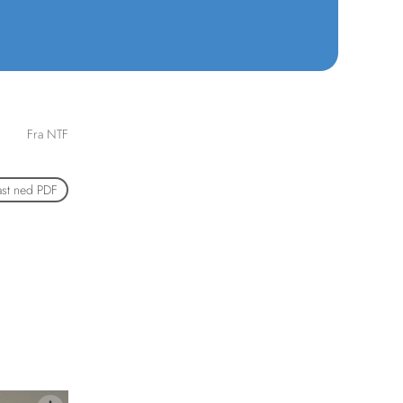
Fra NTF
ast ned PDF