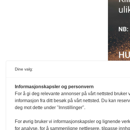
Dine valg:
Informasjonskapsler og personvern
For å gi deg relevante annonser på vårt nettsted bruker v
informasjon fra ditt besøk på vårt nettsted. Du kan reser
deg mot dette under "Innstillinger".
For øvrig bruker vi informasjonskapsler og lignende ver
for analyse, for å sammenligne nettlesere, tilpasse innhol