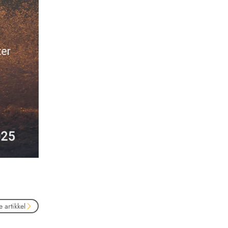
 artikkel