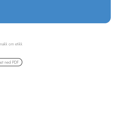
nakk om etikk
ast ned PDF