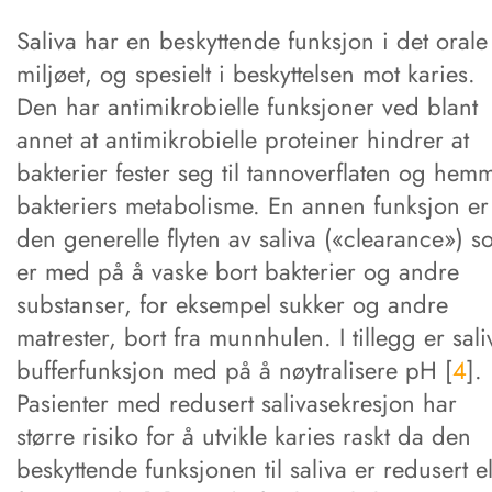
Saliva har en beskyttende funksjon i det orale
miljøet, og spesielt i beskyttelsen mot karies.
Den har antimikrobielle funksjoner ved blant
annet at antimikrobielle proteiner hindrer at
bakterier fester seg til tannoverflaten og hem
bakteriers metabolisme. En annen funksjon er
den generelle flyten av saliva («clearance») 
er med på å vaske bort bakterier og andre
substanser, for eksempel sukker og andre
matrester, bort fra munnhulen. I tillegg er sali
bufferfunksjon med på å nøytralisere pH [
4
].
Pasienter med redusert salivasekresjon har
større risiko for å utvikle karies raskt da den
beskyttende funksjonen til saliva er redusert el