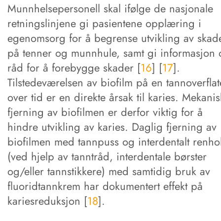
Munnhelsepersonell skal ifølge de nasjonale
retningslinjene gi pasientene opplæring i
egenomsorg for å begrense utvikling av skad
på tenner og munnhule, samt gi informasjon 
råd for å forebygge skader [
16
] [
17
].
Tilstedeværelsen av biofilm på en tannoverflat
over tid er en direkte årsak til karies. Mekanis
fjerning av biofilmen er derfor viktig for å
hindre utvikling av karies. Daglig fjerning av
biofilmen med tannpuss og interdentalt renho
(ved hjelp av tanntråd, interdentale børster
og/eller tannstikkere) med samtidig bruk av
fluoridtannkrem har dokumentert effekt på
kariesreduksjon [
18
].