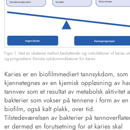
Figur 1. Ved en ubalanse mellom beskyttende- og risikofaktorer vil karies utv
og progrediere. Kliniske sykdomsindikatorer for karies.
Karies er en biofilmmediert tannsykdom, som
kjennetegnes av en kjemisk oppløsning av ha
tannvev som et resultat av metabolsk aktivitet 
bakterier som vokser på tennene i form av en
biofilm, også kalt plakk, over tid.
Tilstedeværelsen av bakterier på tannoverflate
er dermed en forutsetning for at karies skal