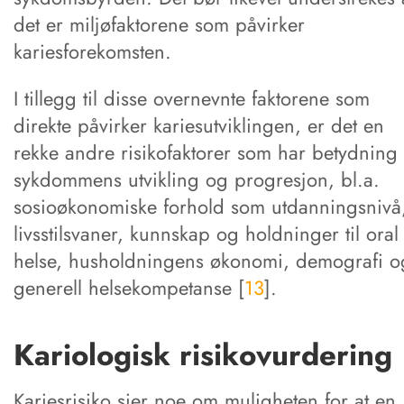
det er miljøfaktorene som påvirker
kariesforekomsten.
I tillegg til disse overnevnte faktorene som
direkte påvirker kariesutviklingen, er det en
rekke andre risikofaktorer som har betydning 
sykdommens utvikling og progresjon, bl.a.
sosioøkonomiske forhold som utdanningsnivå
livsstilsvaner, kunnskap og holdninger til oral
helse, husholdningens økonomi, demografi o
generell helsekompetanse [
13
].
Kariologisk risikovurdering
Kariesrisiko sier noe om muligheten for at en