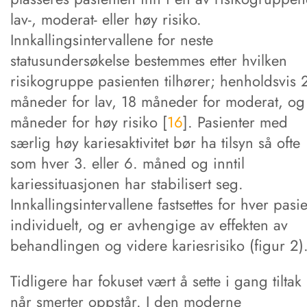
lav-, moderat- eller høy risiko.
Innkallingsintervallene for neste
statusundersøkelse bestemmes etter hvilken
risikogruppe pasienten tilhører; henholdsvis 
måneder for lav, 18 måneder for moderat, og
måneder for høy risiko [
16
]. Pasienter med
særlig høy kariesaktivitet bør ha tilsyn så ofte
som hver 3. eller 6. måned og inntil
kariessituasjonen har stabilisert seg.
Innkallingsintervallene fastsettes for hver pasi
individuelt, og er avhengige av effekten av
behandlingen og videre kariesrisiko (figur 2)
Tidligere har fokuset vært å sette i gang tiltak
når smerter oppstår. I den moderne