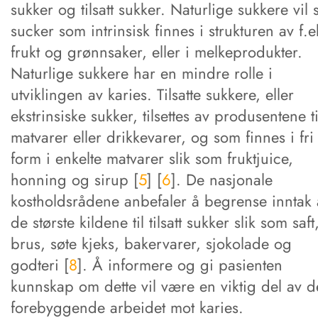
sukker og tilsatt sukker. Naturlige sukkere vil s
sucker som intrinsisk finnes i strukturen av f.e
frukt og grønnsaker, eller i melkeprodukter.
Naturlige sukkere har en mindre rolle i
utviklingen av karies. Tilsatte sukkere, eller
ekstrinsiske sukker, tilsettes av produsentene ti
matvarer eller drikkevarer, og som finnes i fri
form i enkelte matvarer slik som fruktjuice,
honning og sirup [
5
] [
6
]. De nasjonale
kostholdsrådene anbefaler å begrense inntak 
de største kildene til tilsatt sukker slik som saft
brus, søte kjeks, bakervarer, sjokolade og
godteri [
8
]. Å informere og gi pasienten
kunnskap om dette vil være en viktig del av d
forebyggende arbeidet mot karies.