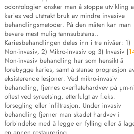
odontologien ønsker man å stoppe utvikling 
karies ved utstrakt bruk av mindre invasive
behandlingsmetoder. På den måten kan man
bevare mest mulig tannsubstans..
Kariesbehandlingen deles inn i tre nivåer: 1)
Non-invasiv, 2) Mikro-invasiv og 3) Invasiv [
1
Non-invasiv behandling har som hensikt å
forebygge karies, samt å stanse progresjon a
eksisterende lesjoner. Ved mikro-invasiv
behandling, fjernes overflatehardvev på μm-n
oftest ved syreetsing, etterfulgt av f.eks.
forsegling eller infiltrasjon. Under invasiv
behandling fjerner man skadet hardvev i
forbindelse med å legge en fylling eller å lag
en annen restaurering.