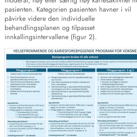
moderat, høy eller særlig høy kariesaktivitet h
pasienten. Kategorien pasienten havner i vil
påvirke videre den individuelle
behandlingsplanen og tilpasset
innkallingsintervallene (figur 2).