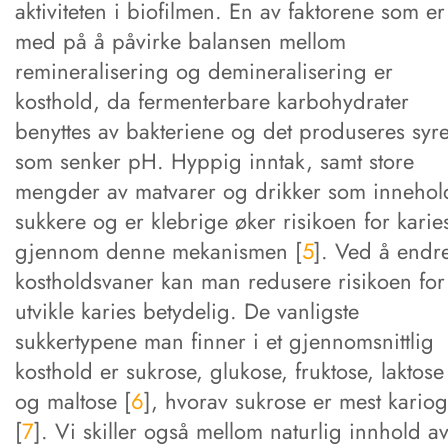
aktiviteten i biofilmen. En av faktorene som er
med på å påvirke balansen mellom
remineralisering og demineralisering er
kosthold, da fermenterbare karbohydrater
benyttes av bakteriene og det produseres syr
som senker pH. Hyppig inntak, samt store
mengder av matvarer og drikker som innehol
sukkere og er klebrige øker risikoen for karie
gjennom denne mekanismen [
5
]. Ved å endr
kostholdsvaner kan man redusere risikoen for
utvikle karies betydelig. De vanligste
sukkertypene man finner i et gjennomsnittlig
kosthold er sukrose, glukose, fruktose, laktose
og maltose [
6
], hvorav sukrose er mest kario
[
7
]. Vi skiller også mellom naturlig innhold a