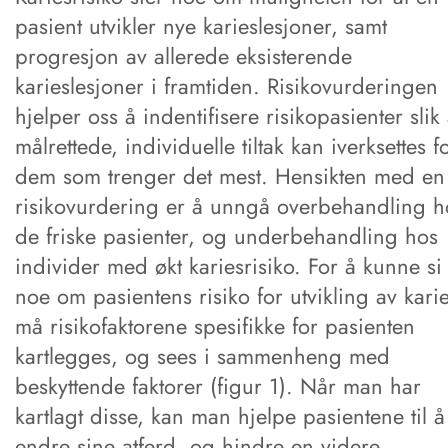
pasient utvikler nye karieslesjoner, samt
progresjon av allerede eksisterende
karieslesjoner i framtiden. Risikovurderingen
hjelper oss å indentifisere risikopasienter slik 
målrettede, individuelle tiltak kan iverksettes f
dem som trenger det mest. Hensikten med en
risikovurdering er å unngå overbehandling h
de friske pasienter, og underbehandling hos
individer med økt kariesrisiko. For å kunne si
noe om pasientens risiko for utvikling av kari
må risikofaktorene spesifikke for pasienten
kartlegges, og sees i sammenheng med
beskyttende faktorer (figur 1). Når man har
kartlagt disse, kan man hjelpe pasientene til å
endre sine atferd, og hindre en videre