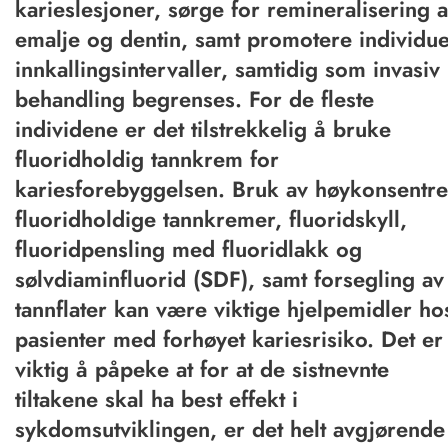
karieslesjoner, sørge for remineralisering 
emalje og dentin, samt promotere individue
innkallingsintervaller, samtidig som invasiv
behandling begrenses. For de fleste
individene er det tilstrekkelig å bruke
fluoridholdig tannkrem for
kariesforebyggelsen. Bruk av høykonsentre
fluoridholdige tannkremer, fluoridskyll,
fluoridpensling med fluoridlakk og
sølvdiaminfluorid (SDF), samt forsegling av
tannflater kan være viktige hjelpemidler ho
pasienter med forhøyet kariesrisiko. Det er
viktig å påpeke at for at de sistnevnte
tiltakene skal ha best effekt i
sykdomsutviklingen, er det helt avgjørende