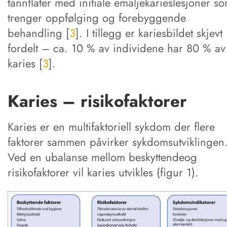
tannflater med initiale emaljekarieslesjoner s
trenger oppfølging og forebyggende
behandling [
3
]. I tillegg er kariesbildet skjevt
fordelt – ca. 10 % av individene har 80 % av 
karies [
3
].
Karies – risikofaktorer
Karies er en multifaktoriell sykdom der flere
faktorer sammen påvirker sykdomsutviklingen
Ved en ubalanse mellom beskyttendeog
risikofaktorer vil karies utvikles (figur 1).