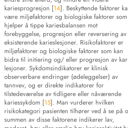
kariesprogresjon [
14
]. Beskyttende faktorer k
være miljøfaktorer og biologiske faktorer som
hjelper å tippe kariesbalansen mot
forebyggelse, progresjon eller reversering av
eksisterende karieslesjoner. Risikofaktorer er
miljøfaktorer og biologiske faktorer som kan
bidra til initiering og/ eller progresjon av kar
lesjoner. Sykdomsindikatorer er klinisk
observerbare endringer (ødeleggelser) av
tannvev, og er direkte indikatorer for
tilstedeværelse av tidligere eller nåværende
kariessykdom [
15
]. Man vurderer hvilken
risikokategori pasienten tilhører ved å se på 
summen av disse faktorene indikerer lav,