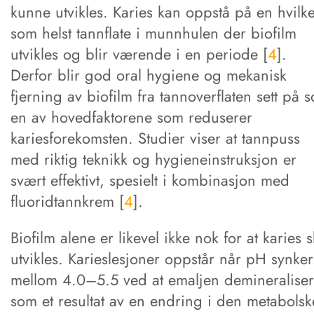
kunne utvikles. Karies kan oppstå på en hvilk
som helst tannflate i munnhulen der biofilm
utvikles og blir værende i en periode [
4
].
Derfor blir god oral hygiene og mekanisk
fjerning av biofilm fra tannoverflaten sett på 
en av hovedfaktorene som reduserer
kariesforekomsten. Studier viser at tannpuss
med riktig teknikk og hygieneinstruksjon er
svært effektivt, spesielt i kombinasjon med
fluoridtannkrem [
4
].
Biofilm alene er likevel ikke nok for at karies s
utvikles. Karieslesjoner oppstår når pH synker
mellom 4.0–5.5 ved at emaljen demineraliser
som et resultat av en endring i den metabolsk