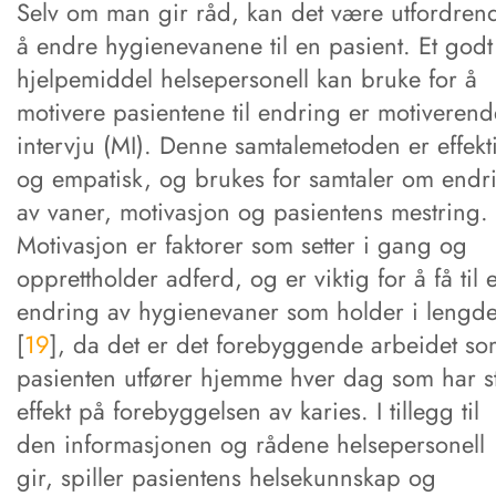
Selv om man gir råd, kan det være utfordren
å endre hygienevanene til en pasient. Et godt
hjelpemiddel helsepersonell kan bruke for å
motivere pasientene til endring er motiverend
intervju (MI). Denne samtalemetoden er effekt
og empatisk, og brukes for samtaler om endr
av vaner, motivasjon og pasientens mestring.
Motivasjon er faktorer som setter i gang og
opprettholder adferd, og er viktig for å få til 
endring av hygienevaner som holder i lengd
[
19
], da det er det forebyggende arbeidet s
pasienten utfører hjemme hver dag som har s
effekt på forebyggelsen av karies. I tillegg til
den informasjonen og rådene helsepersonell
gir, spiller pasientens helsekunnskap og