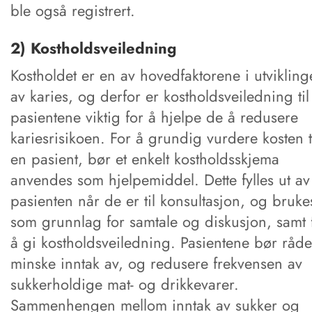
ble også registrert.
2) Kostholdsveiledning
Kostholdet er en av hovedfaktorene i utviklin
av karies, og derfor er kostholdsveiledning til
pasientene viktig for å hjelpe de å redusere
kariesrisikoen. For å grundig vurdere kosten t
en pasient, bør et enkelt kostholdsskjema
anvendes som hjelpemiddel. Dette fylles ut av
pasienten når de er til konsultasjon, og bruke
som grunnlag for samtale og diskusjon, samt 
å gi kostholdsveiledning. Pasientene bør råde
minske inntak av, og redusere frekvensen av
sukkerholdige mat- og drikkevarer.
Sammenhengen mellom inntak av sukker og