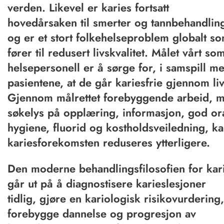
verden. Likevel er karies fortsatt
hovedårsaken til smerter og tannbehandlin
og er et stort folkehelseproblem globalt s
fører til redusert livskvalitet. Målet vårt so
helsepersonell er å sørge for, i samspill m
pasientene, at de går kariesfrie gjennom liv
Gjennom målrettet forebyggende arbeid, 
søkelys på opplæring, informasjon, god or
hygiene, fluorid og kostholdsveiledning, k
kariesforekomsten reduseres ytterligere.
Den moderne behandlingsfilosofien for kar
går ut på å diagnostisere karieslesjoner
tidlig, gjøre en kariologisk risikovurdering,
forebygge dannelse og progresjon av