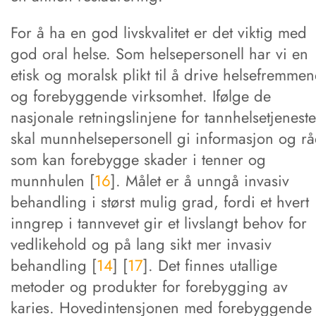
For å ha en god livskvalitet er det viktig med
god oral helse. Som helsepersonell har vi en
etisk og moralsk plikt til å drive helsefremme
og forebyggende virksomhet. Ifølge de
nasjonale retningslinjene for tannhelsetjenest
skal munnhelsepersonell gi informasjon og r
som kan forebygge skader i tenner og
munnhulen [
16
]. Målet er å unngå invasiv
behandling i størst mulig grad, fordi et hvert
inngrep i tannvevet gir et livslangt behov for
vedlikehold og på lang sikt mer invasiv
behandling [
14
] [
17
]. Det finnes utallige
metoder og produkter for forebygging av
karies. Hovedintensjonen med forebyggende