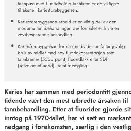
tannpuss med fluoridholdig tannkrem er de viktigste
tiltakene i kariesforebyggelsen.
Kariesforebyggende arbeid er en viktig del av den
moderne tannbehandlingen der formålet er å yte en
vevsbesparende behandling.
Kariesforebyggelsen for risikoindivider omfatter jevnlig
bruk av midler med høy fluoridkonsentrasjon som
tannkremer (5000 ppm), fluoridlakk eller SDF
(sølvdiaminfluorid), samt forsegling.
Karies har sammen med periodontitt gjen
tidende vært den mest utbredte årsaken til
tannbehandling. Etter at fluorider gjorde sit
inntog på 1970-tallet, har vi sett en markant
nedgang i forekomsten, særlig i den vestli