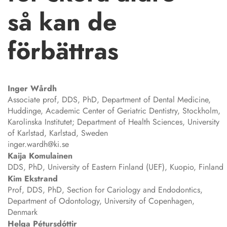
så kan de
förbättras
Inger
Wårdh
Associate prof, DDS, PhD, Department of Dental Medicine,
Huddinge, Academic Center of Geriatric Dentistry, Stockholm,
Karolinska Institutet; Department of Health Sciences, University
of Karlstad, Karlstad, Sweden
inger.wardh@ki.se
Kaija
Komulainen
DDS, PhD, University of Eastern Finland (UEF), Kuopio, Finland
Kim
Ekstrand
Prof, DDS, PhD, Section for Cariology and Endodontics,
Department of Odontology, University of Copenhagen,
Denmark
Helga
Pétursdóttir