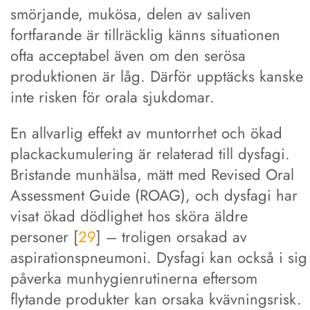
smörjande, mukösa, delen av saliven
fortfarande är tillräcklig känns situationen
ofta acceptabel även om den serösa
produktionen är låg. Därför upptäcks kanske
inte risken för orala sjukdomar.
En allvarlig effekt av muntorrhet och ökad
plackackumulering är relaterad till dysfagi.
Bristande munhälsa, mätt med Revised Oral
Assessment Guide (ROAG), och dysfagi har
visat ökad dödlighet hos sköra äldre
personer [
29
] – troligen orsakad av
aspirationspneumoni. Dysfagi kan också i sig
påverka munhygienrutinerna eftersom
flytande produkter kan orsaka kvävningsrisk.