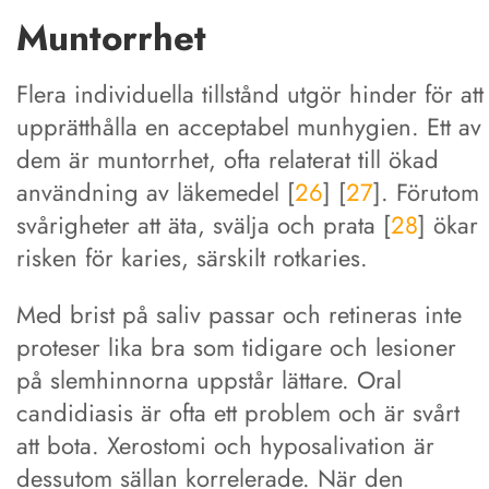
Muntorrhet
Flera individuella tillstånd utgör hinder för att
upprätthålla en acceptabel munhygien. Ett av
dem är muntorrhet, ofta relaterat till ökad
användning av läkemedel [
26
] [
27
]. Förutom
svårigheter att äta, svälja och prata [
28
] ökar
risken för karies, särskilt rotkaries.
Med brist på saliv passar och retineras inte
proteser lika bra som tidigare och lesioner
på slemhinnorna uppstår lättare. Oral
candidiasis är ofta ett problem och är svårt
att bota. Xerostomi och hyposalivation är
dessutom sällan korrelerade. När den