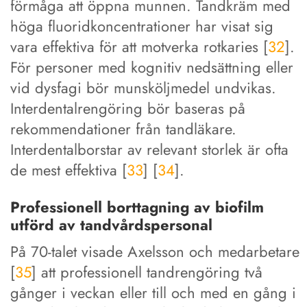
förmåga att öppna munnen. Tandkräm med
höga fluoridkoncentrationer har visat sig
vara effektiva för att motverka rotkaries [
32
].
För personer med kognitiv nedsättning eller
vid dysfagi bör munsköljmedel undvikas.
Interdentalrengöring bör baseras på
rekommendationer från tandläkare.
Interdentalborstar av relevant storlek är ofta
de mest effektiva [
33
] [
34
].
Professionell borttagning av biofilm
utförd av tandvårdspersonal
På 70-talet visade Axelsson och medarbetare
[
35
] att professionell tandrengöring två
gånger i veckan eller till och med en gång i