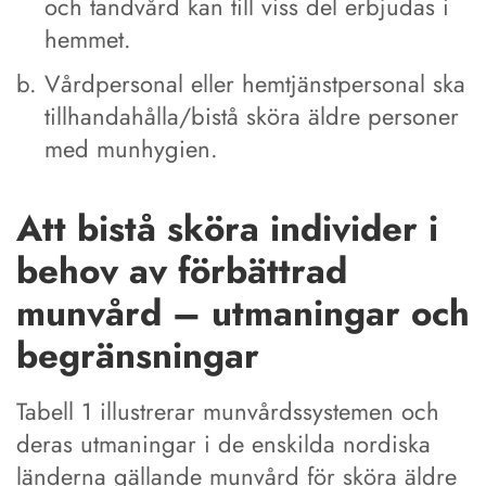
och tandvård kan till viss del erbjudas i
hemmet.
Vårdpersonal eller hemtjänstpersonal ska
tillhandahålla/bistå sköra äldre personer
med munhygien.
Att bistå sköra individer i
behov av förbättrad
munvård – utmaningar och
begränsningar
Tabell 1 illustrerar munvårdssystemen och
deras utmaningar i de enskilda nordiska
länderna gällande munvård för sköra äldre