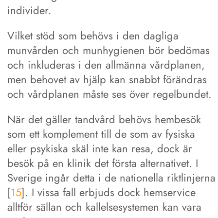
individer.
Vilket stöd som behövs i den dagliga
munvården och munhygienen bör bedömas
och inkluderas i den allmänna vårdplanen,
men behovet av hjälp kan snabbt förändras
och vårdplanen måste ses över regelbundet.
När det gäller tandvård behövs hembesök
som ett komplement till de som av fysiska
eller psykiska skäl inte kan resa, dock är
besök på en klinik det första alternativet. I
Sverige ingår detta i de nationella riktlinjerna
[
15
]. I vissa fall erbjuds dock hemservice
alltför sällan och kallelsesystemen kan vara