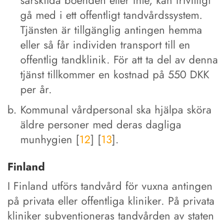
särskilda boenden eller inte, kan frivilligt
gå med i ett offentligt tandvårdssystem.
Tjänsten är tillgänglig antingen hemma
eller så får individen transport till en
offentlig tandklinik. För att ta del av denna
tjänst tillkommer en kostnad på 550 DKK
per år.
Kommunal vårdpersonal ska hjälpa sköra
äldre personer med deras dagliga
munhygien [
12
] [
13
].
Finland
I Finland utförs tandvård för vuxna antingen
på privata eller offentliga kliniker. På privata
kliniker subventioneras tandvården av staten