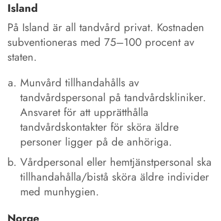
Island
På Island är all tandvård privat. Kostnaden
subventioneras med 75–100 procent av
staten.
Munvård tillhandahålls av
tandvårdspersonal på tandvårdskliniker.
Ansvaret för att upprätthålla
tandvårdskontakter för sköra äldre
personer ligger på de anhöriga.
Vårdpersonal eller hemtjänstpersonal ska
tillhandahålla/bistå sköra äldre individer
med munhygien.
Norge