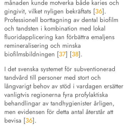
månaden kunde motverka både karies och
gingivit, vilket nyligen bekräftats [
36
].
Professionell borttagning av dental biofilm
och tandsten i kombination med lokal
fluoridapplicering kan förbättra emaljens
remineralisering och minska
biofilmsbildningen [
37
] [
38
].
I det svenska systemet för subventionerad
tandvård till personer med stort och
långvarigt behov av stöd i vardagen ersätter
vanligtvis regionerna fyra profylaktiska
behandlingar av tandhygienister årligen,
men evidensen för detta antal återstår att
bevisa [
36
].