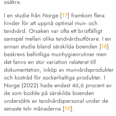
osäkra.
I en studie från Norge [
17
] framkom flera
hinder för att uppnå optimal mun- och
tandvård. Orsaken var ofta ett bristfälligt
samspel mellan olika tandvårdsutförare. I en
annan studie bland särskilda boenden [
18
]
beskrevs befintliga munhygienrutiner men
det fanns en stor variation relaterat till
dokumentation, inköp av munvårdsprodukter
och kostråd för sockerhaltiga produkter. I
Norge (2022) hade endast 46,6 procent av
de som bodde på särskilda boenden
undersökts av tandvårdspersonal under de
senaste tolv månaderna [
19
].