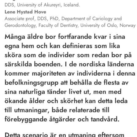
DDS, University of Akureyri, Iceland.
Lene Hystad
Hove
Associate prof, DDS, PhD, Department of Cariology and
Gerodontology, Faculty of Dentistry, University of Oslo, Norway
Många äldre bor fortfarande kvar i sina
egna hem och kan definieras som lika
sköra som de individer som redan bor på
särskilda boenden. I de nordiska länderna
kommer majoriteten av individerna i denna
befolkningsgrupp att behålla de flesta av
sina naturliga tänder livet ut, men med
ökande ålder och skörhet kan detta leda
till utmaningar, både relaterade till
förebyggande åtgärder och tandvård.
Detta scenario är en utmaning eftersom