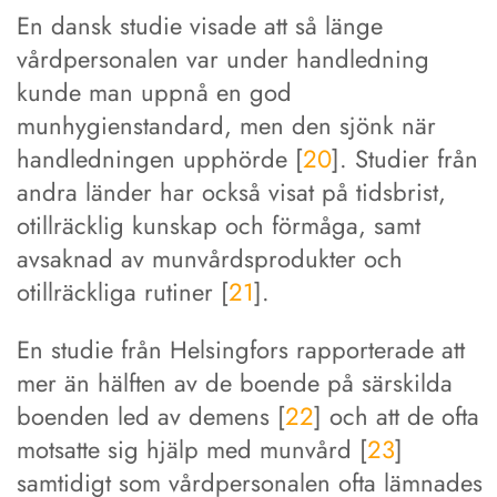
En dansk studie visade att så länge
vårdpersonalen var under handledning
kunde man uppnå en god
munhygienstandard, men den sjönk när
handledningen upphörde [
20
]. Studier från
andra länder har också visat på tidsbrist,
otillräcklig kunskap och förmåga, samt
avsaknad av munvårdsprodukter och
otillräckliga rutiner [
21
].
En studie från Helsingfors rapporterade att
mer än hälften av de boende på särskilda
boenden led av demens [
22
] och att de ofta
motsatte sig hjälp med munvård [
23
]
samtidigt som vårdpersonalen ofta lämnades