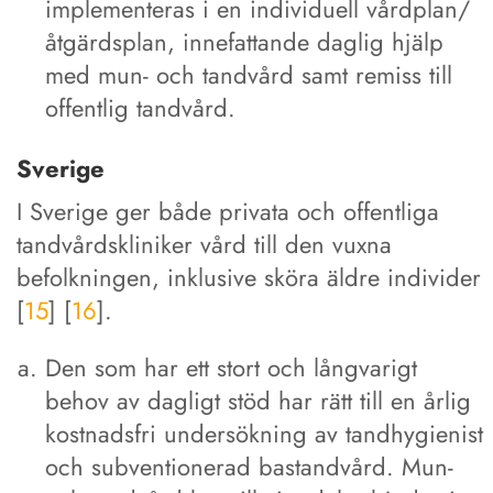
implementeras i en individuell vårdplan/
åtgärdsplan, innefattande daglig hjälp
med mun- och tandvård samt remiss till
offentlig tandvård.
Sverige
I Sverige ger både privata och offentliga
tandvårdskliniker vård till den vuxna
befolkningen, inklusive sköra äldre individer
[
15
] [
16
].
Den som har ett stort och långvarigt
behov av dagligt stöd har rätt till en årlig
kostnadsfri undersökning av tandhygienist
och subventionerad bastandvård. Mun-