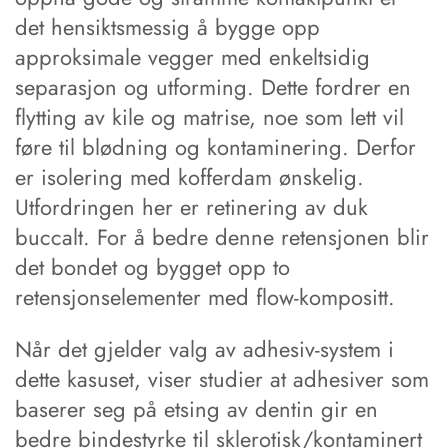
det hensiktsmessig å bygge opp
approksimale vegger med enkeltsidig
separasjon og utforming. Dette fordrer en
flytting av kile og matrise, noe som lett vil
føre til blødning og kontaminering. Derfor
er isolering med kofferdam ønskelig.
Utfordringen her er retinering av duk
buccalt. For å bedre denne retensjonen blir
det bondet og bygget opp to
retensjonselementer med flow-kompositt.
Når det gjelder valg av adhesiv-system i
dette kasuset, viser studier at adhesiver som
baserer seg på etsing av dentin gir en
bedre bindestyrke til sklerotisk/kontaminert