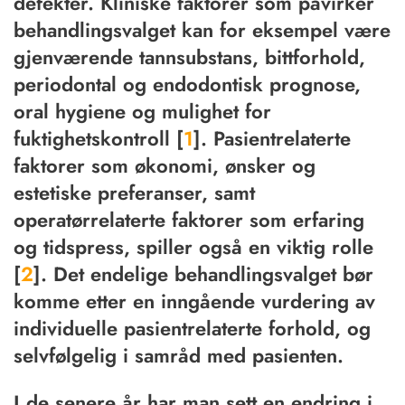
defekter. Kliniske faktorer som påvirker
behandlingsvalget kan for eksempel være
gjenværende tannsubstans, bittforhold,
periodontal og endodontisk prognose,
oral hygiene og mulighet for
fuktighetskontroll [
1
]. Pasientrelaterte
faktorer som økonomi, ønsker og
estetiske preferanser, samt
operatørrelaterte faktorer som erfaring
og tidspress, spiller også en viktig rolle
[
2
]. Det endelige behandlingsvalget bør
komme etter en inngående vurdering av
individuelle pasientrelaterte forhold, og
selvfølgelig i samråd med pasienten.
I de senere år har man sett en endring i