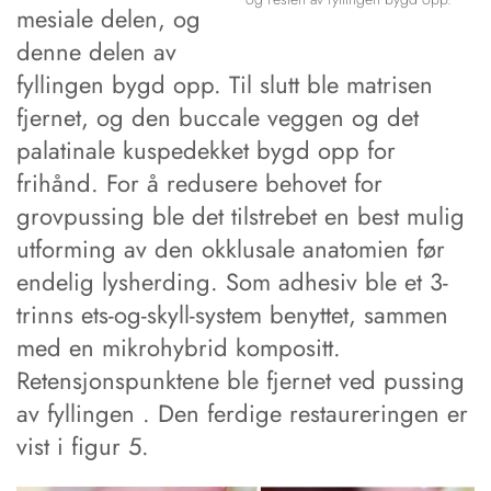
mesiale delen, og
denne delen av
fyllingen bygd opp. Til slutt ble matrisen
fjernet, og den buccale veggen og det
palatinale kuspedekket bygd opp for
frihånd. For å redusere behovet for
grovpussing ble det tilstrebet en best mulig
utforming av den okklusale anatomien før
endelig lysherding. Som adhesiv ble et 3-
trinns ets-og-skyll-system benyttet, sammen
med en mikrohybrid kompositt.
Retensjonspunktene ble fjernet ved pussing
av fyllingen . Den ferdige restaureringen er
vist i figur 5.