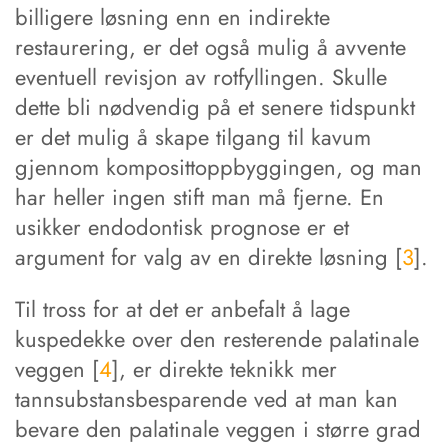
billigere løsning enn en indirekte
restaurering, er det også mulig å avvente
eventuell revisjon av rotfyllingen. Skulle
dette bli nødvendig på et senere tidspunkt
er det mulig å skape tilgang til kavum
gjennom komposittoppbyggingen, og man
har heller ingen stift man må fjerne. En
usikker endodontisk prognose er et
argument for valg av en direkte løsning [
3
].
Til tross for at det er anbefalt å lage
kuspedekke over den resterende palatinale
veggen [
4
], er direkte teknikk mer
tannsubstansbesparende ved at man kan
bevare den palatinale veggen i større grad