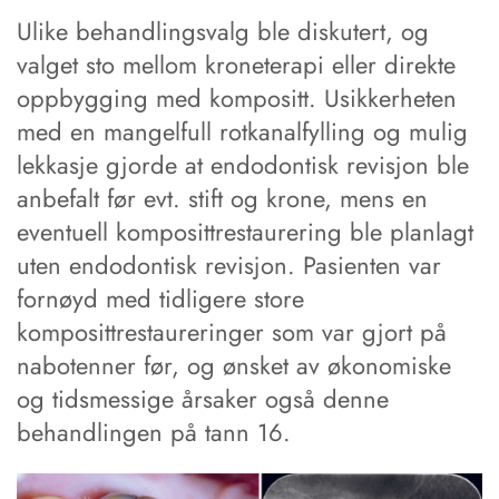
Ulike behandlingsvalg ble diskutert, og
valget sto mellom kroneterapi eller direkte
oppbygging med kompositt. Usikkerheten
med en mangelfull rotkanalfylling og mulig
lekkasje gjorde at endodontisk revisjon ble
anbefalt før evt. stift og krone, mens en
eventuell komposittrestaurering ble planlagt
uten endodontisk revisjon. Pasienten var
fornøyd med tidligere store
komposittrestaureringer som var gjort på
nabotenner før, og ønsket av økonomiske
og tidsmessige årsaker også denne
behandlingen på tann 16.