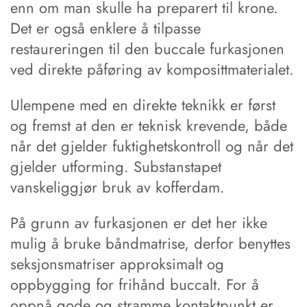
enn om man skulle ha preparert til krone.
Det er også enklere å tilpasse
restaureringen til den buccale furkasjonen
ved direkte påføring av komposittmaterialet.
Ulempene med en direkte teknikk er først
og fremst at den er teknisk krevende, både
når det gjelder fuktighetskontroll og når det
gjelder utforming. Substanstapet
vanskeliggjør bruk av kofferdam.
På grunn av furkasjonen er det her ikke
mulig å bruke båndmatrise, derfor benyttes
seksjonsmatriser approksimalt og
oppbygging for frihånd buccalt. For å
oppnå gode og stramme kontaktpunkt er