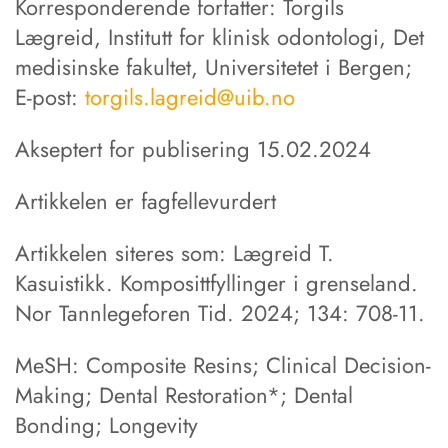
Korresponderende forfatter: Torgils
Lægreid, Institutt for klinisk odontologi, Det
medisinske fakultet, Universitetet i Bergen;
E-post:
torgils.lagreid@uib.no
Akseptert for publisering 15.02.2024
Artikkelen er fagfellevurdert
Artikkelen siteres som: Lægreid T.
Kasuistikk. Komposittfyllinger i grenseland.
Nor Tannlegeforen Tid. 2024; 134: 708-11.
MeSH: Composite Resins; Clinical Decision-
Making; Dental Restoration*; Dental
Bonding; Longevity