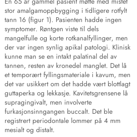
En 65 år gammel pasient møtte med mistet
stor amalgamoppbygging i tidligere rotfylt
tann 16 (figur 1). Pasienten hadde ingen
symptomer. Røntgen viste til dels
mangelfulle og korte rotkanalfyllinger, men
der var ingen synlig apikal patologi. Klinisk
kunne man se en intakt palatinal del av
tannen, resten av kronedel manglet. Det lå
et temporært fyllingsmateriale i kavum, men
det var usikkert om det hadde vært blottlagt
guttaperka og lekkasje. Kavitetsgrensene lå
supragingivalt, men involverte
furkasjonsinngangen buccalt. Det ble
registrert periodontale lommer på 4 mm
mesialt og distalt.