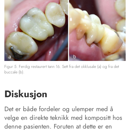
Figur 5. Ferdig restaurert tann 16. Sett fra det okklusale (a) og fra det
buccale (b).
Diskusjon
Det er både fordeler og ulemper med å
velge en direkte teknikk med kompositt hos
denne pasienten. Foruten at dette er en