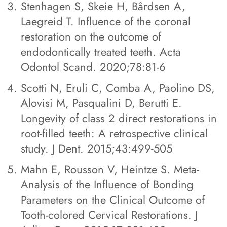
Stenhagen S, Skeie H, Bårdsen A,
Laegreid T. Influence of the coronal
restoration on the outcome of
endodontically treated teeth. Acta
Odontol Scand. 2020;78:81-6
Scotti N, Eruli C, Comba A, Paolino DS,
Alovisi M, Pasqualini D, Berutti E.
Longevity of class 2 direct restorations in
root-filled teeth: A retrospective clinical
study. J Dent. 2015;43:499-505
Mahn E, Rousson V, Heintze S. Meta-
Analysis of the Influence of Bonding
Parameters on the Clinical Outcome of
Tooth-colored Cervical Restorations. J