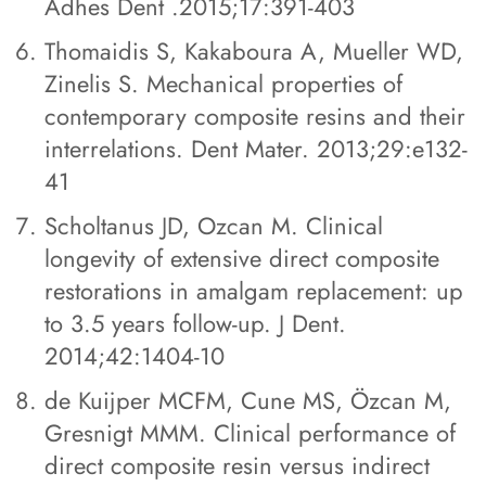
Adhes Dent .2015;17:391-403
Thomaidis S, Kakaboura A, Mueller WD,
Zinelis S. Mechanical properties of
contemporary composite resins and their
interrelations. Dent Mater. 2013;29:e132-
41
Scholtanus JD, Ozcan M. Clinical
longevity of extensive direct composite
restorations in amalgam replacement: up
to 3.5 years follow-up. J Dent.
2014;42:1404-10
de Kuijper MCFM, Cune MS, Özcan M,
Gresnigt MMM. Clinical performance of
direct composite resin versus indirect