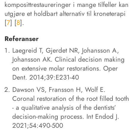
komposittrestaureringer i mange tilfeller kan
utgjøre et holdbart alternativ til kroneterapi
[
7
] [
8
].
Referanser
Laegreid T, Gjerdet NR, Johansson A,
Johansson AK. Clinical decision making
on extensive molar restorations. Oper
Dent. 2014;39:E231-40
Dawson VS, Fransson H, Wolf E.
Coronal restoration of the root filled tooth
- a qualitative analysis of the dentists’
decision-making process. Int Endod J.
2021;54:490-500