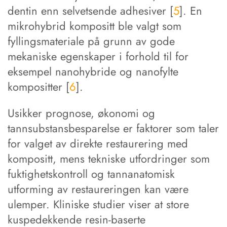
dentin enn selvetsende adhesiver [
5
]. En
mikrohybrid kompositt ble valgt som
fyllingsmateriale på grunn av gode
mekaniske egenskaper i forhold til for
eksempel nanohybride og nanofylte
kompositter [
6
].
Usikker prognose, økonomi og
tannsubstansbesparelse er faktorer som taler
for valget av direkte restaurering med
kompositt, mens tekniske utfordringer som
fuktighetskontroll og tannanatomisk
utforming av restaureringen kan være
ulemper. Kliniske studier viser at store
kuspedekkende resin-baserte