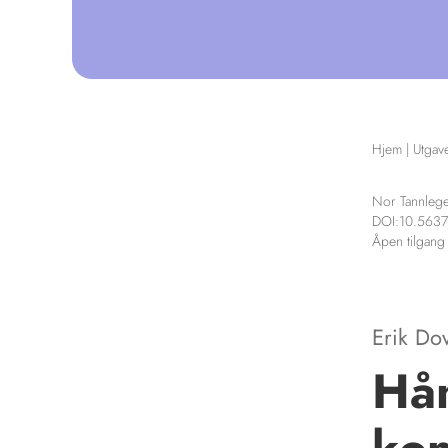
Hjem
|
Utgav
Nor Tannlege
DOI:10.5637
Åpen tilgang
Erik Do
Hån