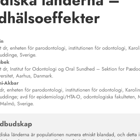
diska länderna –
dhälsoeffekter
in
dr, enheten för parodontologi, institutionen för odontologi, Karol
 Huddinge, Sverige.
ubek
 dr, Institut for Odontologi og Oral Sundhed – Sektion for Pædod
ersitet, Aarhus, Danmark.
mi-Akbar
, enheten för parodontologi, institutionen för odontologi, Karoli
, Huddinge; avd för epidemiologi/HTA-O, odontologiska fakulteten,
, Malmö, Sverige.
dbudskap
diska länderna är populationen numera etniskt blandad, och detta 