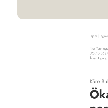
Hjem
|
Utgav
Nor Tannlege
DOI:10.5637
Åpen tilgang
Kåre Bu
Öka