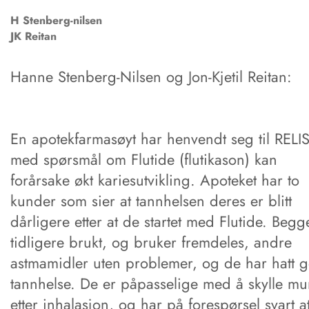
H
Stenberg-nilsen
JK
Reitan
Hanne Stenberg-Nilsen og Jon-Kjetil Reitan:
En apotekfarmasøyt har henvendt seg til RELI
med spørsmål om Flutide (flutikason) kan
forårsake økt kariesutvikling. Apoteket har to
kunder som sier at tannhelsen deres er blitt
dårligere etter at de startet med Flutide. Begg
tidligere brukt, og bruker fremdeles, andre
astmamidler uten problemer, og de har hatt 
tannhelse. De er påpasselige med å skylle m
etter inhalasjon, og har på forespørsel svart a