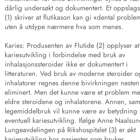
dårlig undersøkt og dokumentert. Et oppslags
(1) skriver at flutikason kan gi «dental proble
uten å utdype nærmere hva som menes.
Karies: Produsenten av Flutide (2) opplyser at
kariesutvikling i forbindelse med bruk av
inhalasjonssteroider ikke er dokumentert i
litteraturen. Ved bruk av moderne steroider o
inhalatorer regnes denne bivirkningen nesten
eliminert. Men det kunne være et problem m
eldre steroidene og inhalatorene. Annen, sam
legemiddelbruk vil kunne være av betydning 
eventuell kariesutvikling. Ifølge Anne Naalsu
Lungeavdelingen på Rikshospitalet (3) er økt
kariesutvikling hos pasienter som bruker