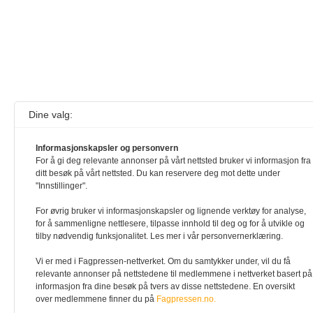
Dine valg:
Informasjonskapsler og personvern
For å gi deg relevante annonser på vårt nettsted bruker vi informasjon fra
ditt besøk på vårt nettsted. Du kan reservere deg mot dette under
"Innstillinger".
For øvrig bruker vi informasjonskapsler og lignende verktøy for analyse,
for å sammenligne nettlesere, tilpasse innhold til deg og for å utvikle og
tilby nødvendig funksjonalitet. Les mer i vår personvernerklæring.
Vi er med i Fagpressen-nettverket. Om du samtykker under, vil du få
relevante annonser på nettstedene til medlemmene i nettverket basert på
informasjon fra dine besøk på tvers av disse nettstedene. En oversikt
over medlemmene finner du på
Fagpressen.no.