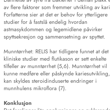
av flere faktorer som fremmer utvikling av kari
Forfatterne sier at det er behov for ytterligere
studier for å fastslå endelig hvordan
astmasykdommen og legemidlene påvirker
spyttsekresjon og sammensetning av spyttet.
Munntørrhet: RELIS har tidligere funnet at det 
kliniske studier med flutikason er sett enkelte
tilfeller av munntørrhet (5,6). Munntørrhet vil
kunne medføre eller påskynde kariesutvikling
kan skyldes steroidinduserte endringer i
munnhulens mikroflora (7).
Konklusjon