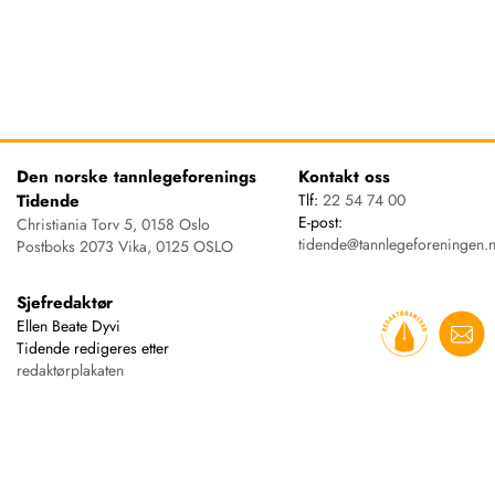
Den norske tannlegeforenings
Kontakt oss
Tidende
Tlf:
22 54 74 00
E-post:
Christiania Torv 5, 0158 Oslo
tidende@tannlegeforeningen.
Postboks 2073 Vika, 0125 OSLO
Sjefredaktør
Ellen Beate Dyvi
Tidende redigeres etter
redaktørplakaten