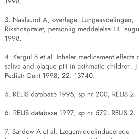
1998.
3. Naalsund A, overlege. Lungeavdelingen,
Rikshospitalet, personlig meddelelse 14. augu
1998.
4. Kargul B et al. Inhaler medicament effects 
saliva and plaque pH in asthmatic children. J
Pediatr Dent 1998; 22: 137­40.
5. RELIS database 1995; sp nr 200, RELIS 2.
6. RELIS database 1997; sp nr 572, RELIS 2.
7. Bardow A et al. Lægemiddelinducerede