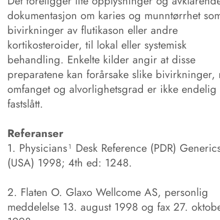
Det foreligger lite opplysninger og avklarend
dokumentasjon om karies og munntørrhet so
bivirkninger av flutikason eller andre
kortikosteroider, til lokal eller systemisk
behandling. Enkelte kilder angir at disse
preparatene kan forårsake slike bivirkninger,
omfanget og alvorlighetsgrad er ikke endelig
fastslått.
Referanser
1. Physicians¹ Desk Reference (PDR) Generic
(USA) 1998; 4th ed: 1248.
2. Flaten O. Glaxo Wellcome AS, personlig
meddelelse 13. august 1998 og fax 27. oktob