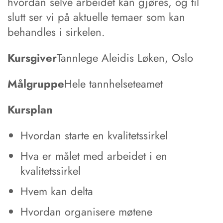
hvordan selve arbeidet kan gjøres, og til
slutt ser vi på aktuelle temaer som kan
behandles i sirkelen.
Kursgiver
Tannlege Aleidis Løken, Oslo
Målgruppe
Hele tannhelseteamet
Kursplan
Hvordan starte en kvalitetssirkel
Hva er målet med arbeidet i en
kvalitetssirkel
Hvem kan delta
Hvordan organisere møtene