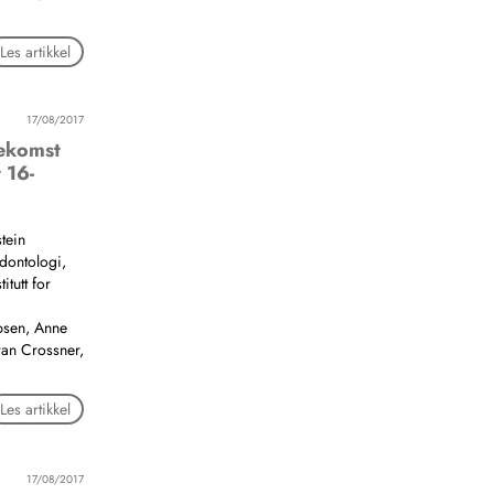
Les artikkel
17/08/2017
rekomst
 16-
tein
odontologi,
itutt for
bsen, Anne
ran Crossner,
Les artikkel
17/08/2017