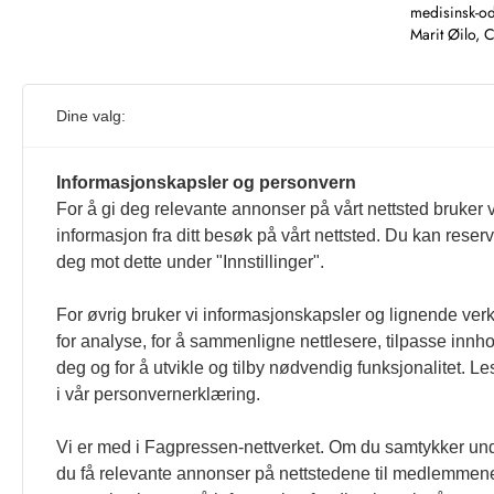
medisinsk-od
Marit Øilo, 
Dine valg:
Informasjonskapsler og personvern
For å gi deg relevante annonser på vårt nettsted bruker v
informasjon fra ditt besøk på vårt nettsted. Du kan reser
1
deg mot dette under "Innstillinger".
For øvrig bruker vi informasjonskapsler og lignende ver
for analyse, for å sammenligne nettlesere, tilpasse innhol
deg og for å utvikle og tilby nødvendig funksjonalitet. L
i vår personvernerklæring.
Vi er med i Fagpressen-nettverket. Om du samtykker unde
du få relevante annonser på nettstedene til medlemmene