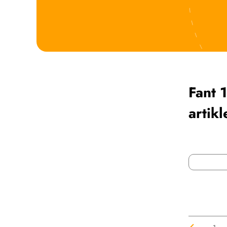
Fant 
artikl