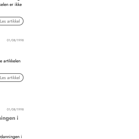
kelen er ikke
Les artikkel
01/08/1998
 artikkelen
Les artikkel
01/08/1998
ingen i
tdanningen i