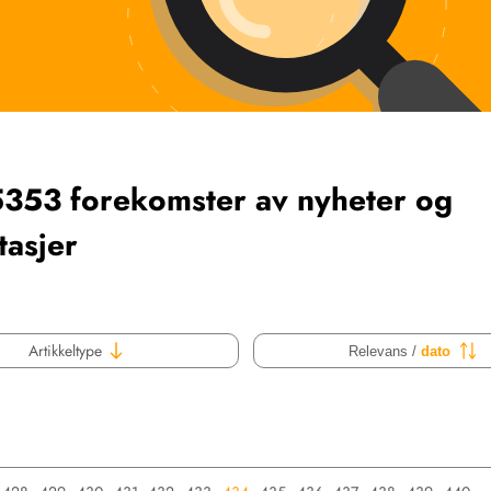
5353 forekomster av nyheter og
tasjer
Artikkeltype
Relevans /
dato