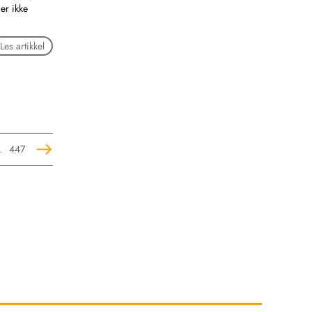
er ikke
Les artikkel
…
447