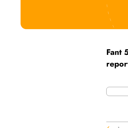
Fant 
repor