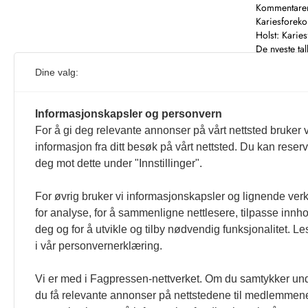
Kommentarer
Kariesforeko
Holst: Karie
De nyeste tal
Dine valg:
Informasjonskapsler og personvern
For å gi deg relevante annonser på vårt nettsted bruker v
informasjon fra ditt besøk på vårt nettsted. Du kan reser
1
…
deg mot dette under "Innstillinger".
For øvrig bruker vi informasjonskapsler og lignende ver
for analyse, for å sammenligne nettlesere, tilpasse innhol
deg og for å utvikle og tilby nødvendig funksjonalitet. L
i vår personvernerklæring.
Vi er med i Fagpressen-nettverket. Om du samtykker unde
du få relevante annonser på nettstedene til medlemmene