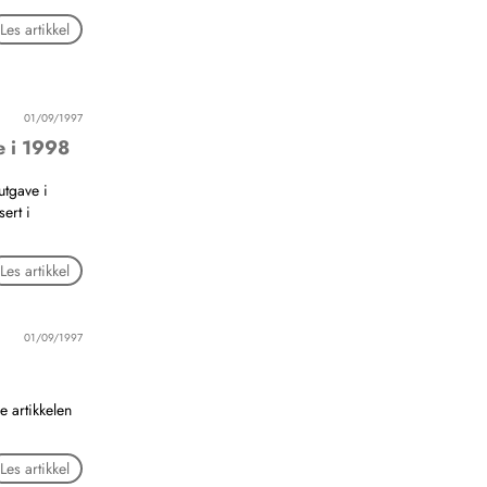
Les artikkel
01/09/1997
e i 1998
utgave i
ert i
Les artikkel
01/09/1997
 artikkelen
Les artikkel