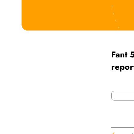
Fant 
repor