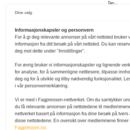
Tan…
Harald M Er
Dine valg:
Informasjonskapsler og personvern
For å gi deg relevante annonser på vårt nettsted bruker v
informasjon fra ditt besøk på vårt nettsted. Du kan reser
1
deg mot dette under "Innstillinger".
For øvrig bruker vi informasjonskapsler og lignende ver
for analyse, for å sammenligne nettlesere, tilpasse innhol
deg og for å utvikle og tilby nødvendig funksjonalitet. L
i vår personvernerklæring.
Vi er med i Fagpressen-nettverket. Om du samtykker unde
du få relevante annonser på nettstedene til medlemmene
nettverket basert på informasjon fra dine besøk på tvers
disse nettstedene. En oversikt over medlemmene finner
Fagpressen.no.