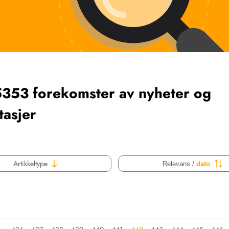
5353 forekomster av nyheter og
tasjer
Artikkeltype
Relevans /
dato