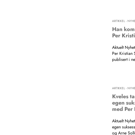
ARTIKKEL - NYH
Han kom 
Per Krist
Aktuelt Nyhe
Per Kristian
publisert i n
ARTIKKEL - NYH
Kveles ta
egen suks
med Per 
Aktuelt Nyhet
egen suksess 
og Arne Soll