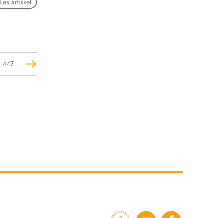
Les artikkel
447