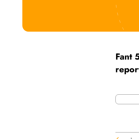
Fant 
repor